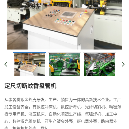
定尺切断蚊香盘管机
从事各类钣金外壳研发、生产、销售为一体的高新技术企业。工厂
加工设备齐全，有数控冲床机、数控折弯机、光纤切割机、精密薄
板专用焊机、液压机床、自动化喷塑生产线、氩弧焊机、加工中
心、数控激光雕刻机。可生产钣金外壳，继电器外壳，路由器外
壳，机箱机柜外壳，数传