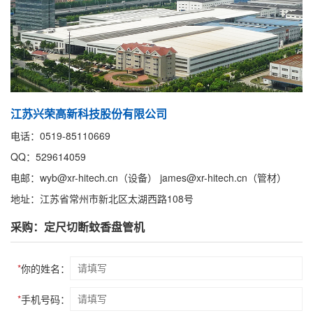
江苏兴荣高新科技股份有限公司
电话：0519-85110669
QQ：529614059
电邮：wyb@xr-hitech.cn（设备） james@xr-hitech.cn（管材）
地址：江苏省常州市新北区太湖西路108号
采购：定尺切断蚊香盘管机
*
你的姓名：
*
手机号码：